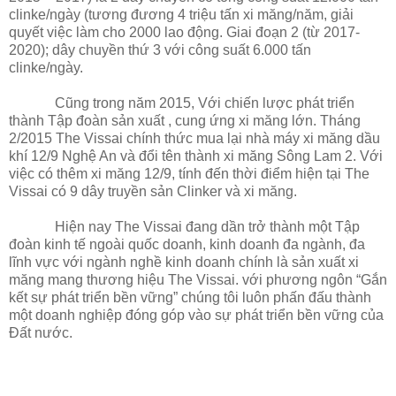
clinke/ngày (tương đương 4 triệu tấn xi măng/năm, giải
quyết việc làm cho 2000 lao động. Giai đoạn 2 (từ 2017-
2020); dây chuyền thứ 3 với công suất 6.000 tấn
clinke/ngày.
Cũng trong năm 2015, Với chiến lược phát triển
thành Tập đoàn sản xuất , cung ứng xi măng lớn. Tháng
2/2015 The Vissai chính thức mua lại nhà máy xi măng dầu
khí 12/9 Nghệ An và đổi tên thành xi măng Sông Lam 2. Với
việc có thêm xi măng 12/9, tính đến thời điểm hiện tại The
Vissai có 9 dây truyền sản Clinker và xi măng.
Hiện nay The Vissai đang dần trở thành một Tập
đoàn kinh tế ngoài quốc doanh, kinh doanh đa ngành, đa
lĩnh vực với ngành nghề kinh doanh chính là sản xuất xi
măng mang thương hiệu The Vissai. với phương ngôn “Gắn
kết sự phát triển bền vững” chúng tôi luôn phấn đấu thành
một doanh nghiệp đóng góp vào sự phát triển bền vững của
Đất nước.