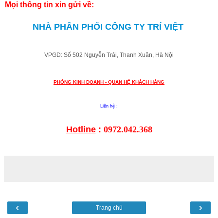
Mọi thông tin xin gửi về:
NHÀ PHÂN PHỐI CÔNG TY TRÍ VIỆT
VPGD: Số 502 Nguyễn Trái, Thanh Xuân, Hà Nội
PHÒNG KINH DOANH - QUAN HỆ KHÁCH HÀNG
Liên hệ :
Hotline
:
0972.042.368
‹
›
Trang chủ