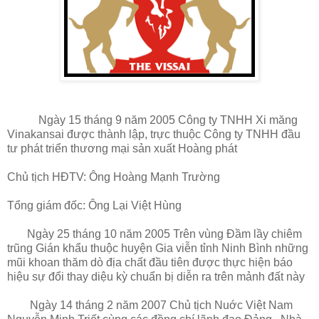
Ngày 15 tháng 9 năm 2005 Công ty TNHH Xi măng
Vinakansai được thành lập, trực thuộc Công ty TNHH đầu
tư phát triển thương mại sản xuất Hoàng phát
Chủ tịch HĐTV: Ông Hoàng Mạnh Trường
Tổng giám đốc: Ông Lại Việt Hùng
Ngày 25 tháng 10 năm 2005 Trên vùng Đầm lầy chiêm
trũng Gián khẩu thuộc huyện Gia viễn tỉnh Ninh Bình những
mũi khoan thăm dò địa chất đầu tiên được thực hiện báo
hiệu sự đổi thay diệu kỳ chuẩn bị diễn ra trên mảnh đất này
Ngày 14 tháng 2 năm 2007 Chủ tịch Nuớc Việt Nam