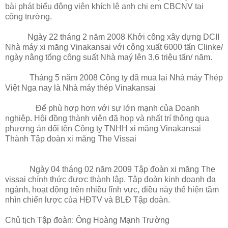
bài phát biểu động viên khích lệ anh chị em CBCNV tại
công trường.
Ngày 22 tháng 2 năm 2008 Khởi công xây dựng DCII
Nhà máy xi măng Vinakansai với công xuất 6000 tấn Clinke/
ngày nâng tổng công suất Nhà maý lên 3,6 triệu tấn/ năm.
Tháng 5 năm 2008 Công ty đã mua lại Nhà máy Thép
Việt Nga nay là Nhà máy thép Vinakansai
Để phù hợp hơn với sự lớn mạnh của Doanh
nghiệp. Hội đồng thành viên đã họp và nhất trí thông qua
phương án đổi tên Công ty TNHH xi măng Vinakansai
Thành Tập đoàn xi măng The Vissai
Ngày 04 tháng 02 năm 2009 Tập đoàn xi măng The
vissai chính thức được thành lập. Tập đoàn kinh doanh đa
ngành, hoạt động trên nhiều lĩnh vực, điều này thể hiện tầm
nhìn chiến lược của HĐTV và BLĐ Tập doàn.
Chủ tịch Tập đoàn: Ông Hoàng Mạnh Trường