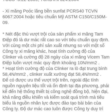
- Xi măng Poóc lăng bền sunfat PCRS40 TCVN
6067:2004 hoặc tiêu chuẩn Mỹ ASTM C150/C150M-
09.
* Nét đặc thù vượt trội của sản phẩm xi măng Tam
Điệp đó là dư mác rất cao so với tiêu chuẩn quy định.
Với cùng một chi phí sản xuất nhưng so với một số
Công ty xi măng khác, hoạt tính cường độ của
Clinker và cường độ 28 ngày của xi măng Vicem Tam
Điệp luôn vượt mác quy định khoảng 10N/mm2 .
* Hoạt tính cường độ của Clinker ra lò đạt trung bình
58,4N/mm2 , clinker xuất xưởng đạt 58,4N/mm2 .
Để có được ưu thế vượt trội trên, ngoài đặc tính
nguồn nguyên liệu tốt và ổn định tại địa phương, phải
kể đến hệ thống thiết bị công nghệ đồng bộ, hiện đại,
khả năng điều khiển và kiểm soát quá trình mà tiêu
biểu là nguồn nhân lực được đào tạo bài bản của
Công ty. Độ dư mác cao luôn được Công ty duy trì