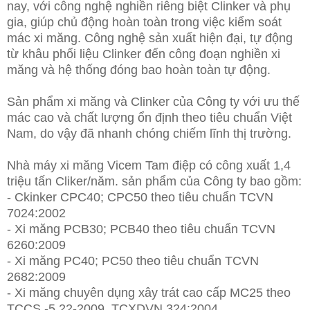
nay, với công nghệ nghiền riêng biệt Clinker và phụ
gia, giúp chủ động hoàn toàn trong việc kiểm soát
mác xi măng. Công nghệ sản xuất hiện đại, tự động
từ khâu phối liệu Clinker đến công đoạn nghiền xi
măng và hệ thống đóng bao hoàn toàn tự động.
Sản phẩm xi măng và Clinker của Công ty với ưu thế
mác cao và chất lượng ổn định theo tiêu chuẩn Việt
Nam, do vậy đã nhanh chóng chiếm lĩnh thị trường.
Nhà máy xi măng Vicem Tam điệp có công xuất 1,4
triệu tấn Cliker/năm. sản phẩm của Công ty bao gồm:
- Ckinker CPC40; CPC50 theo tiêu chuẩn TCVN
7024:2002
- Xi măng PCB30; PCB40 theo tiêu chuẩn TCVN
6260:2009
- Xi măng PC40; PC50 theo tiêu chuẩn TCVN
2682:2009
- Xi măng chuyên dụng xây trát cao cấp MC25 theo
TCCS -5.22-2009, TCXDVN 324:2004