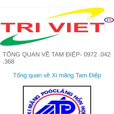
TỔNG QUAN VỀ TAM ĐIỆP- 0972 .042
.368
Tổng quan về Xi măng Tam Điệp