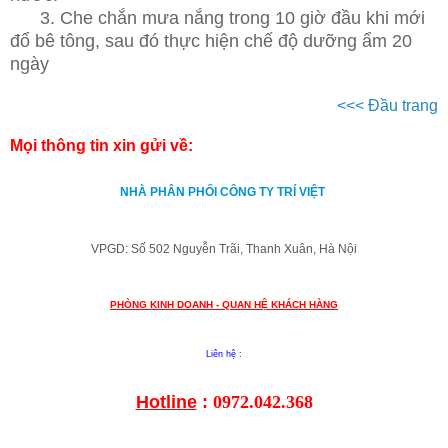
3. Che chắn mưa nắng trong 10 giờ đầu khi mới
đổ bê tông, sau đó thực hiện chế độ dưỡng ẩm 20
ngày
<<< Đầu trang
Mọi thông tin xin gửi về:
NHÀ PHÂN PHỐI CÔNG TY TRÍ VIỆT
VPGD: Số 502 Nguyễn Trãi, Thanh Xuân, Hà Nội
PHÒNG KINH DOANH - QUAN HỆ KHÁCH HÀNG
Liên hệ :
Hotline
:
0972.042.368