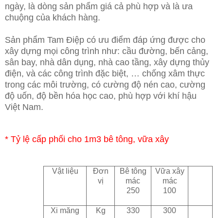
ngày, là dòng sản phẩm giá cả phù hợp và là ưa
chuộng của khách hàng.
Sản phẩm Tam Điệp có ưu điểm đáp ứng được cho
xây dựng mọi công trình như: cầu đường, bến cảng,
sân bay, nhà dân dụng, nhà cao tầng, xây dựng thủy
điện, và các công trình đặc biệt, … chống xâm thực
trong các môi trường, có cường độ nén cao, cường
độ uốn, độ bền hóa học cao, phù hợp với khí hậu
Việt Nam.
* Tỷ lệ cấp phối cho 1m3 bê tông, vữa xây
Vật liệu
Đơn
Bê tông
Vữa xây
vị
mác
mác
250
100
Xi măng
Kg
330
300