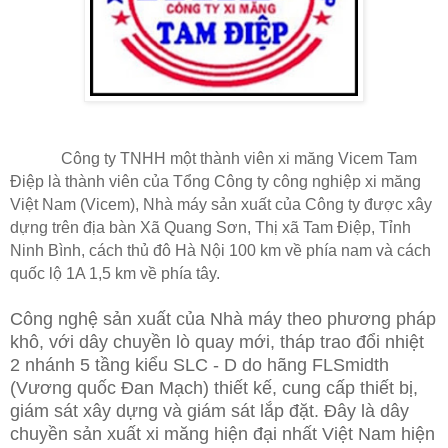
Công ty TNHH một thành viên xi măng Vicem Tam
Điệp là thành viên của Tổng Công ty công nghiệp xi măng
Việt Nam (Vicem), Nhà máy sản xuất của Công ty được xây
dựng trên địa bàn Xã Quang Sơn, Thị xã Tam Điệp, Tỉnh
Ninh Bình, cách thủ đô Hà Nội 100 km về phía nam và cách
quốc lộ 1A 1,5 km về phía tây.
Công nghệ sản xuất của Nhà máy theo phương pháp
khô, với dây chuyền lò quay mới, tháp trao đổi nhiệt
2 nhánh 5 tầng kiểu SLC - D do hãng FLSmidth
(Vương quốc Đan Mạch) thiết kế, cung cấp thiết bị,
giám sát xây dựng và giám sát lắp đặt. Đây là dây
chuyền sản xuất xi măng hiện đại nhất Việt Nam hiện